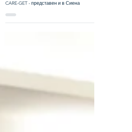
CARE-GET - представен и в Сиена
CARE-GET - представен и в Сиена