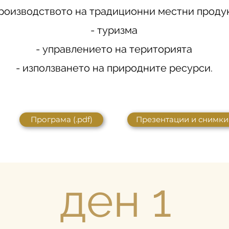
производството на традиционни местни проду
- туризма
- управлението на територията
- използването на природните ресурси.
Програма (.pdf)
Презентации и снимки
ден 1