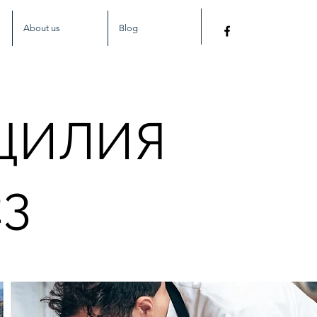
About us
Blog
ЦИЛИЯ
3