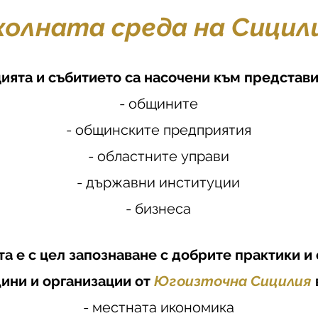
колната среда на Сицил
ията и събитието са насочени към представи
- общините
- общинските предприятия
- областните управи
- държавни институции
- бизнеса
а е с цел запознаване с добрите практики и
ини и организации от
Югоизточна Сицилия
- местната икономика