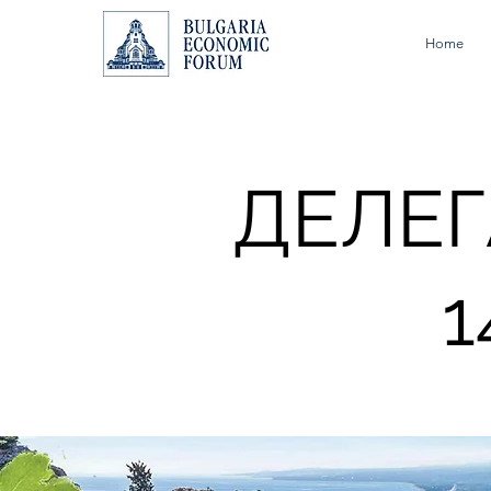
Home
ДЕЛЕ
1