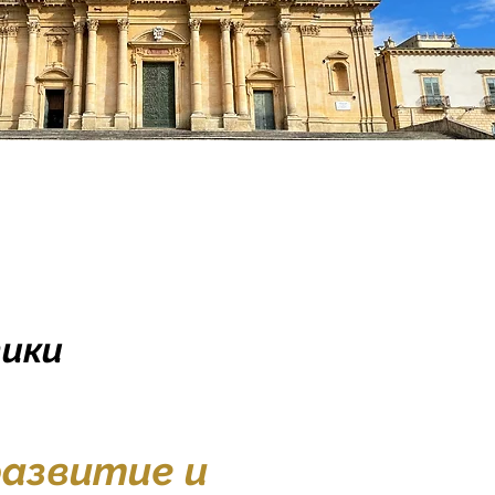
тики
азвитие и