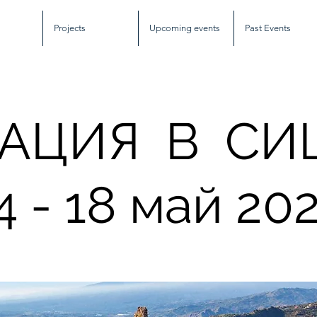
Projects
Upcoming events
Past Events
ГАЦИЯ В СИ
4 - 18 май
202