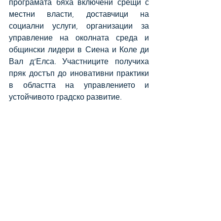
програмата бяха включени срещи с 
местни власти, доставчици на 
социални услуги, организации за 
управление на околната среда и 
общински лидери в Сиена и Коле ди 
Вал д’Елса. Участниците получиха 
пряк достъп до иновативни практики 
в областта на управлението и 
устойчивото градско развитие.