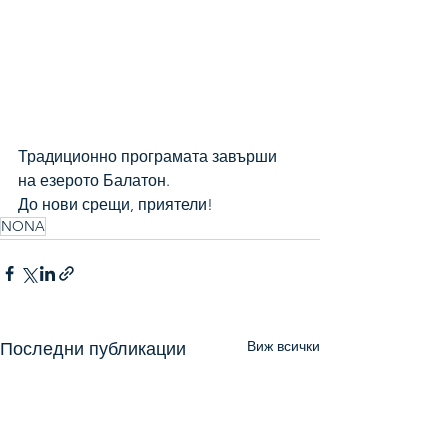
Традиционно програмата завърши 
на езерото Балатон. 
До нови срещи, приятели!
NONA
Виж всички
Последни публикации