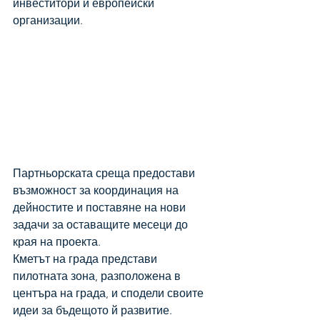
инвеститори и европейски 
организации. 
Партньорската среща предостави 
възможност за координация на 
дейностите и поставяне на нови 
задачи за оставащите месеци до 
края на проекта.
Кметът на града представи 
пилотната зона, разположена в 
центъра на града, и сподели своите 
идеи за бъдещото й развитие. 