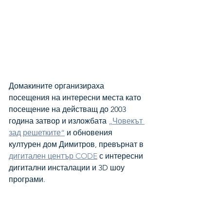
Домакините организираха 
посещения на интересни места като 
посещение на действащ до 2003 
година затвор и изложбата 
„Човекът 
зад решетките“
 и обновения 
културен дом Димитров, превърнат в 
дигитален център CODE
 с интересни 
дигитални инсталации и 3D шоу 
програми. 